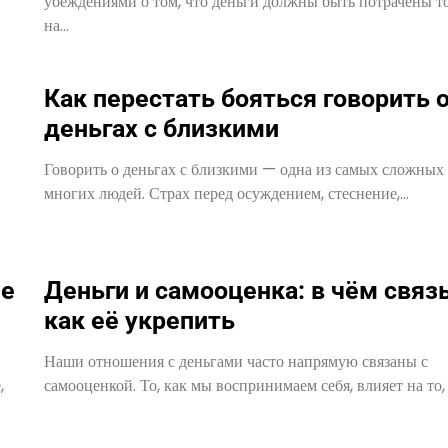
убеждениями о том, что деньги должны быть потрачены т
на…
Как перестать бояться говорить 
деньгах с близкими
Говорить о деньгах с близкими — одна из самых сложных 
многих людей. Страх перед осуждением, стеснение,…
ые
Деньги и самооценка: в чём связь
как её укрепить
Наши отношения с деньгами часто напрямую связаны с
,
самооценкой. То, как мы воспринимаем себя, влияет на то,