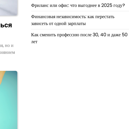
Фриланс или офис: что выгоднее в 2025 году?
Финансовая независимость: как перестать
зависеть от одной зарплаты
ться
Как сменить профессию после 30, 40 и даже 50
лет
я, но и
лиянием