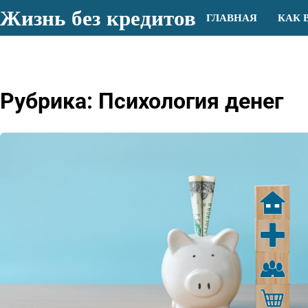
Перейти
Жизнь без кредитов
ГЛАВНАЯ
КАК 
к
содержимому
Рубрика:
Психология денег