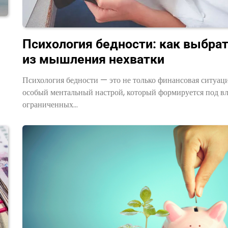
Психология бедности: как выбра
из мышления нехватки
Психология бедности — это не только финансовая ситуаци
особый ментальный настрой, который формируется под в
ограниченных…