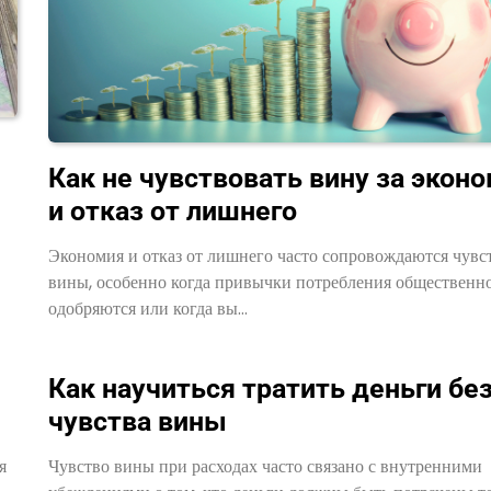
Как не чувствовать вину за экон
и отказ от лишнего
Экономия и отказ от лишнего часто сопровождаются чувс
вины, особенно когда привычки потребления общественн
одобряются или когда вы…
Как научиться тратить деньги бе
чувства вины
я
Чувство вины при расходах часто связано с внутренними