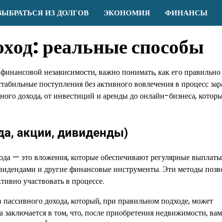
ВЫБРАТЬСЯ ИЗ ДОЛГОВ
ЭКОНОМИЯ
ФИНАНСЫ
оход: реальные способы
 финансовой независимости, важно понимать, как его правильно 
стабильные поступления без активного вовлечения в процесс зар
ного дохода, от инвестиций и аренды до онлайн-бизнеса, котор
да, акции, дивиденды)
ода — это вложения, которые обеспечивают регулярные выплаты
ивидендами и другие финансовые инструменты. Эти методы поз
тивно участвовать в процессе.
 пассивного дохода, который, при правильном подходе, может
а заключается в том, что, после приобретения недвижимости, ва