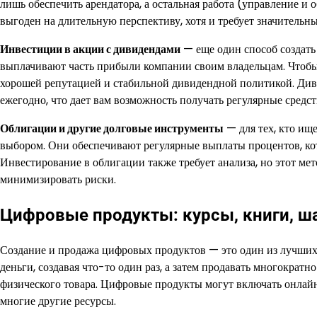
лишь обеспечить арендатора, а остальная работа (управление и
выгоден на длительную перспективу, хотя и требует значитель
Инвестиции в акции с дивидендами
— еще один способ создать
выплачивают часть прибыли компании своим владельцам. Чтобы
хорошей репутацией и стабильной дивидендной политикой. Див
ежегодно, что дает вам возможность получать регулярные средс
Облигации и другие долговые инструменты
— для тех, кто ищ
выбором. Они обеспечивают регулярные выплаты процентов, кото
Инвестирование в облигации также требует анализа, но этот ме
минимизировать риски.
Цифровые продукты: курсы, книги, 
Создание и продажа цифровых продуктов — это один из лучших 
деньги, создавая что-то один раз, а затем продавать многократн
физического товара. Цифровые продукты могут включать онлай
многие другие ресурсы.