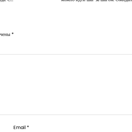
ечены
*
Email
*