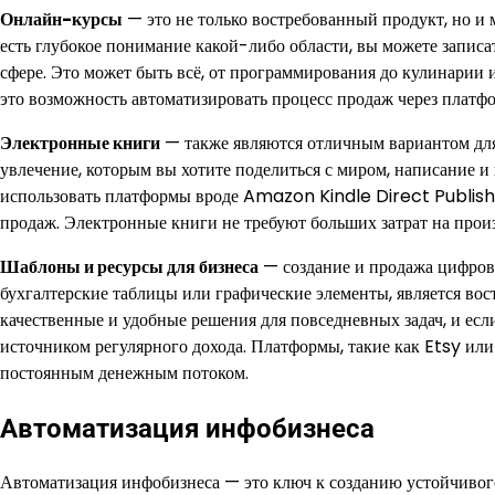
Онлайн-курсы
— это не только востребованный продукт, но и
есть глубокое понимание какой-либо области, вы можете записат
сфере. Это может быть всё, от программирования до кулинари
это возможность автоматизировать процесс продаж через плат
Электронные книги
— также являются отличным вариантом для 
увлечение, которым вы хотите поделиться с миром, написание 
использовать платформы вроде Amazon Kindle Direct Publishi
продаж. Электронные книги не требуют больших затрат на прои
Шаблоны и ресурсы для бизнеса
— создание и продажа цифровы
бухгалтерские таблицы или графические элементы, является в
качественные и удобные решения для повседневных задач, и если
источником регулярного дохода. Платформы, такие как Etsy или
постоянным денежным потоком.
Автоматизация инфобизнеса
Автоматизация инфобизнеса — это ключ к созданию устойчиво