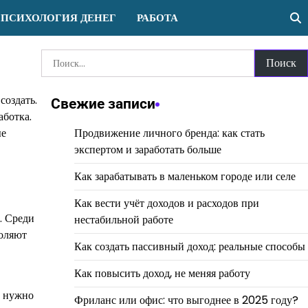
ПСИХОЛОГИЯ ДЕНЕГ
РАБОТА
Найти:
создать.
Свежие записи
аботка.
ые
Продвижение личного бренда: как стать
экспертом и заработать больше
Как зарабатывать в маленьком городе или селе
Как вести учёт доходов и расходов при
. Среди
нестабильной работе
воляют
Как создать пассивный доход: реальные способы
Как повысить доход, не меняя работу
м нужно
Фриланс или офис: что выгоднее в 2025 году?