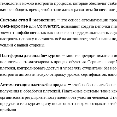
технологий можно настроить процессы, которые обеспечат стаби
вам освободить время, чтобы заниматься развитием бизнеса или 
Системы email-маркетинга
— это основа автоматизации про
GetResponse или ConvertKit, позволяют создать цепочки пис
элемент инфобизнеса, так как позволяет поддерживать связь с 
настроить цепочку и оставить всё на автопилоте, чтобы ваши
усилий с вашей стороны.
Платформы для онлайн-курсов
— многие предприниматели исп
полностью автоматизировать процесс обучения. Сервисы вроде T
платежи, контролировать доступ и управлять студентами без не
настроить автоматическую отправку уроков, сертификатов, напом
Автоматизация платежей и продаж
— чтобы обеспечить беспер
получения и обработки платежей. Платежные системы, такие ка
организовать регулярные поступления без участия человека. Эти
продуктам или курсам сразу после оплаты и даже создавать отчё
прибыли.