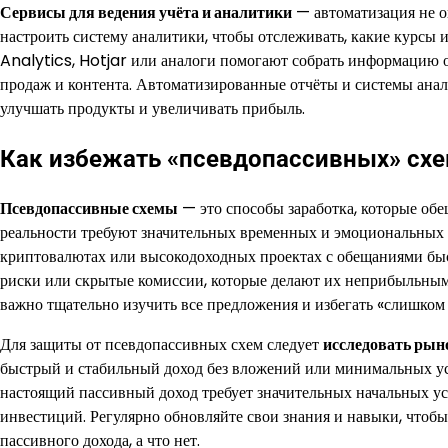
Сервисы для ведения учёта и аналитики
— автоматизация не о
настроить систему аналитики, чтобы отслеживать, какие курсы 
Analytics, Hotjar или аналоги помогают собрать информацию о
продаж и контента. Автоматизированные отчёты и системы ана
улучшать продукты и увеличивать прибыль.
Как избежать «псевдопассивных» сх
Псевдопассивные схемы
— это способы заработка, которые об
реальности требуют значительных временных и эмоциональных з
криптовалютах или высокодоходных проектах с обещаниями быс
риски или скрытые комиссии, которые делают их неприбыльным
важно тщательно изучить все предложения и избегать «слишком
Для защиты от псевдопассивных схем следует
исследовать рын
быстрый и стабильный доход без вложений или минимальных усил
настоящий пассивный доход требует значительных начальных уси
инвестиций. Регулярно обновляйте свои знания и навыки, чтобы
пассивного дохода, а что нет.