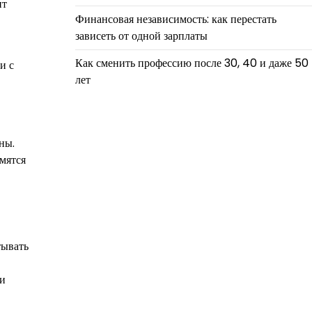
нт
Финансовая независимость: как перестать
зависеть от одной зарплаты
Как сменить профессию после 30, 40 и даже 50
и с
лет
ны.
емятся
тывать
 и