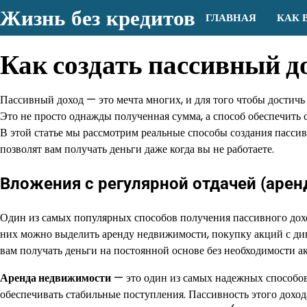
Перейти
Жизнь без кредитов
ГЛАВНАЯ
КАК 
к
содержимому
Как создать пассивный д
Пассивный доход — это мечта многих, и для того чтобы достичь
Это не просто однажды полученная сумма, а способ обеспечить 
В этой статье мы рассмотрим реальные способы создания пассив
позволят вам получать деньги даже когда вы не работаете.
Вложения с регулярной отдачей (арен
Один из самых популярных способов получения пассивного дох
них можно выделить аренду недвижимости, покупку акций с д
вам получать деньги на постоянной основе без необходимости ак
Аренда недвижимости
— это один из самых надежных способов
обеспечивать стабильные поступления. Пассивность этого доход