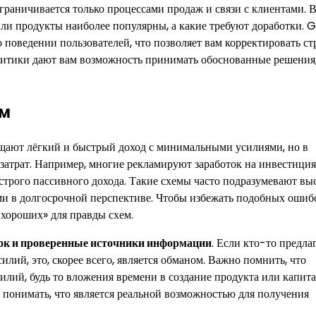
граничивается только процессами продаж и связи с клиентами. 
или продукты наиболее популярны, а какие требуют доработки. 
 поведении пользователей, что позволяет вам корректировать с
литики дают вам возможность принимать обоснованные решения
ем
ещают лёгкий и быстрый доход с минимальными усилиями, но в
атрат. Например, многие рекламируют заработок на инвестиция
трого пассивного дохода. Такие схемы часто подразумевают вы
и в долгосрочной перспективе. Чтобы избежать подобных ошиб
 хороших» для правды схем.
ок и проверенные источники информации
. Если кто-то предла
ий, это, скорее всего, является обманом. Важно помнить, что
лий, будь то вложения времени в создание продукта или капита
 понимать, что является реальной возможностью для получения