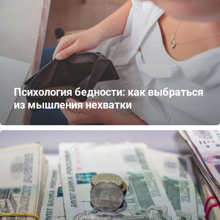
Психология бедности: как выбраться
из мышления нехватки