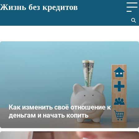
Перейти
Жизнь без кредитов
к
содержимому
Как изменить своё отношение к
деньгам и начать копить