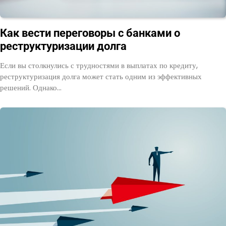
Как вести переговоры с банками о
реструктуризации долга
Если вы столкнулись с трудностями в выплатах по кредиту,
реструктуризация долга может стать одним из эффективных
решений. Однако…